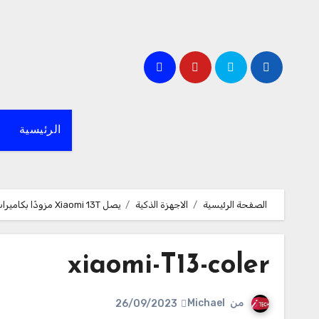
لتجاوز
لى
لمحتوى
الرئيسية
الصفحة الرئيسية
الاجهزة الذكية
يصل Xiaomi 13T مزودًا بكاميرات Leica الثلاثية
xiaomi-T13-coler
من
Michael
26/09/2023