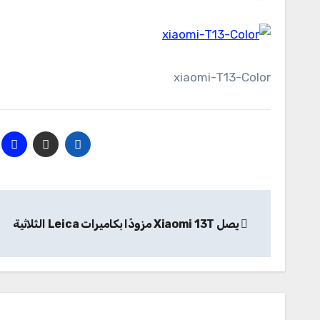
xiaomi-T13-Color
تصفّح
يصل Xiaomi 13T مزودًا بكاميرات Leica الثلاثية
المقالات