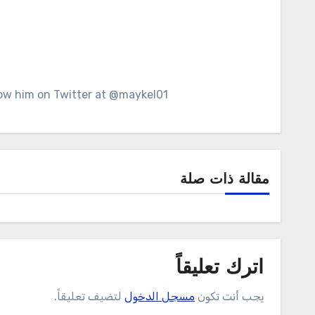
llow him on Twitter at @maykel01.
مقالة ذات صلة
اترك تعليقاً
يجب أنت تكون
مسجل الدخول
لتضيف تعليقاً.