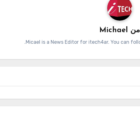
من
Michael
Micael is a News Editor for itech4ar. You can fo