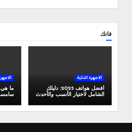
فاتك
الاجهزة الذكية
الاجهزة
أفضل هواتف 2025: دليلك
ما هي
الشامل لاختيار الأنسب والأحدث
سامسونغ ال
في السوق