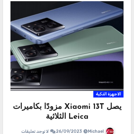
الاجهزة الذكية
يصل Xiaomi 13T مزودًا بكاميرات
Leica الثلاثية
Michael
26/09/2023
لا توجد تعليقات