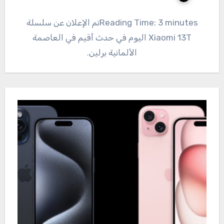
Reading Time: 3 minutesتم الإعلان عن سلسلة
Xiaomi 13T اليوم في حدث أقيم في العاصمة
الألمانية برلين.