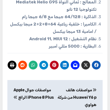
المعالج : ثماني النواة Mediatek Helio G95
تكنولوجيا 12 نانو
الذاكرة : 64/128 جيجا مع 6/8 جيجا رام
الكاميرا : خلفية رباعية 64+8+2+2 ميجا بيكسل
/ امامية 13 ميجا بيكسل
نظام التشغيل : Android 11, MIUI 12
البطارية : 5000 مللي أمبير
تصفّح
مواصفات هاتف
مواصفات جوال Apple
المقالات
Huawei Y6 p من شركة
iPhone 8 Plus الرائع
هواوي