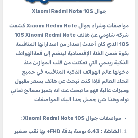
جوال Xiaomi Redmi Note 10S
مواصفات وشراء جوال Xiaomi Redmi Note كشفت
شركة شاومي عن هاتف 10S Xiaomi Redmi Note
10S الذي كان أحدث إصدار من اصداراتها المنافسة
بقوة ضمن الفئة الإقتصادية لينضم إلى قمةالهواتف
الذكية ريدمي التي تمكنت من قلب الموازين منذ
دخولها عالم الهواتف الذكية المنافسة في جميع
انحاء العالم فإذا كنت تبحث عن هاتف بسعر مقبول
وميزات عالية فهو ما تبحث عنه انه يتميز بمعالج ثماني
نواة وهذا شئ جميل جدا اليك المواصفات
.
مواصفات جوال Xiaomi Redmi Note 10S
:
الشاشة : 6.43 بوصة بدقة FHD+ بها ثقب صغير