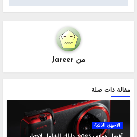
من
Jareer
مقالة ذات صلة
الاجهزة الذكية
أفضل هواتف 2025: دليلك الشامل لاختيار