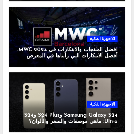
الاجهزة الذكية
أفضل المنتجات والابتكارات في MWC 2024:
أفضل الابتكارات التي رأيناها في المعرض
الاجهزة الذكية
Samsung Galaxy S24 وS24 Plus وS24
Ultra: ماهي موصفات والسعر والألوان؟