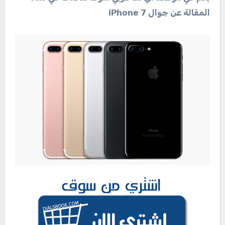
المقالة عن جوال iPhone 7