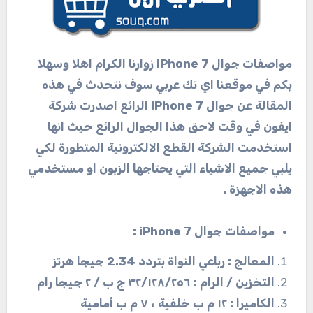
مواصفات جوال iPhone 7 زوارنا الكرام اهلا وسهلا
بكم في موقعنا اي تك عربي سوف نتحدث في هذه
المقالة عن جوال iPhone 7 الرائع اصدرت شركة
ايفون في وقت لاحق هذا الجوال الرائع حيث انها
استخدمت الشركة القطع الالكترونية المتطورة لكي
يلبي جميع الاشياء التي يحتاجها الزبون او مستخدمي
هذه الاجهزة .
مواصفات جوال iPhone 7 :
المعالج : رباعي النواة بتردد 2.34 جيجا هرتز
التخزين / الرام : ٣٢/١٢٨/٢٥٦ ج ب / ٢ جيجا رام
الكاميرا : ١٢ م ب خلفية ، ٧ م ب أمامية