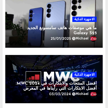
الاجهزة الذكية
ما هي موصفات هاتف سامسونغ الجديد
Galaxy S25
Michael
25/01/2025
الاجهزة الذكية
أفضل المنتجات والابتكارات في MWC 2024:
أفضل الابتكارات التي رأيناها في المعرض
Michael
03/03/2024