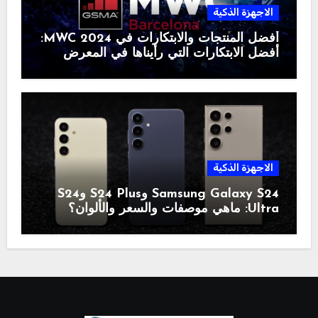
الاجهزة الذكية
أفضل المنتجات والابتكارات في MWC 2024:
أفضل الابتكارات التي رأيناها في المعرض
الاجهزة الذكية
Samsung Galaxy S24 وS24 Plus وS24
Ultra: ماهي موصفات والسعر والألوان؟