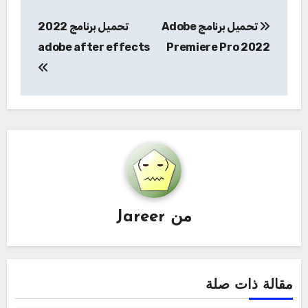
تصفّح
تحميل برنامج Adobe
تحميل برنامج 2022
المقالات
adobe after effects
Premiere Pro 2022
من
Jareer
مقالة ذات صلة