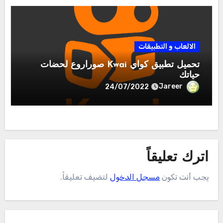
الالعاب و التطبيقات
تحميل تطبيق كواي Kwai صوراروع لحضات
حياتك
Jareer
24/07/2022
اترك تعليقاً
يجب أنت تكون
مسجل الدخول
لتضيف تعليقاً.