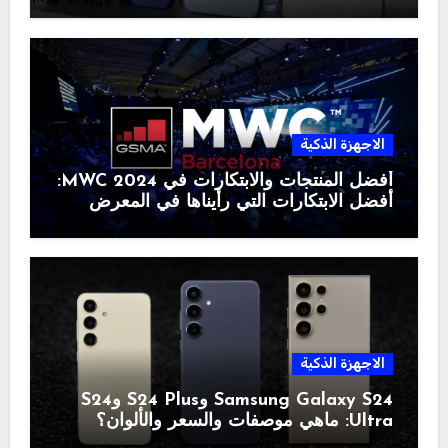
الاجهزة الذكية
أفضل المنتجات والابتكارات في MWC 2024:
أفضل الابتكارات التي رأيناها في المعرض
الاجهزة الذكية
Samsung Galaxy S24 وS24 Plus وS24
Ultra: ماهي موصفات والسعر والألوان؟