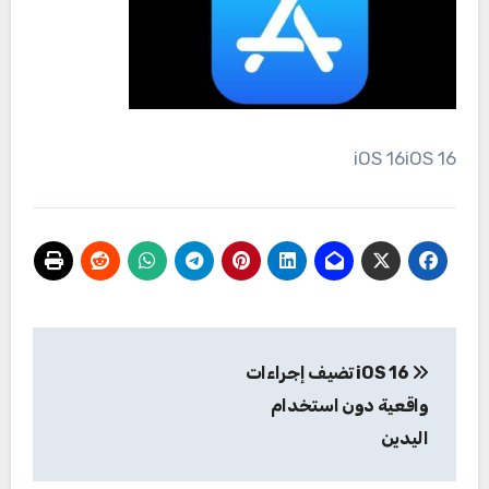
iOS 16iOS 16
تصفّح
iOS 16 تضيف إجراءات
المقالات
واقعية دون استخدام
اليدين