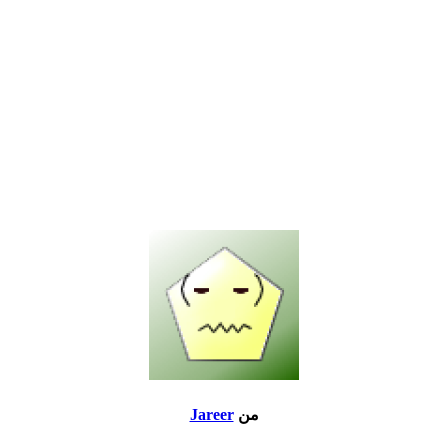
من
Jareer