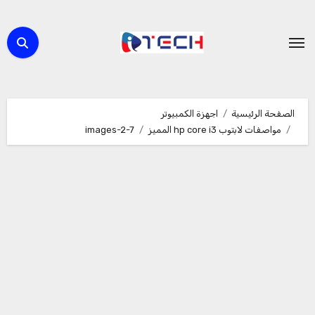
لتجاوز
لى
لمحتوى
الصفحة الرئيسية
اجهزة الكمبيوتر
مواصفات لابتوب hp core i3 المميز
images-2-7