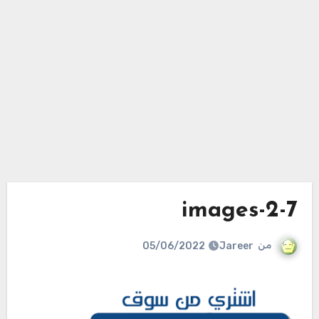
images-2-7
من
Jareer
05/06/2022