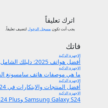
اترك تعليقاً
يجب أنت تكون
مسجل الدخول
لتضيف تعليقاً.
فاتك
الاجهزة الذكية
أفضل هواتف 2025: دليلك الشامل لاختيار الأنسب والأحدث في السوق
الاجهزة الذكية
ما هي موصفات هاتف سامسونغ الجديد y S25
الاجهزة الذكية
أفضل المنتجات والابتكارات في MWC 2024: أفضل الابتكارات التي رأيناها في المعرض
الاجهزة الذكية
Samsung Galaxy S24 وS24 Plus وS24 Ultra: ماهي موصفات والسعر والألوان؟