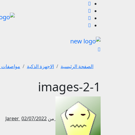
لتجاوز
لى
لمحتوى
الصفحة الرئيسية
الاجهزة الذكية
مواصفات جوال 1 Ultra
images-2-1
من
02/07/2022
Jareer