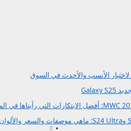
Galax