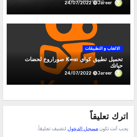
Jareer
24/07/2022
الالعاب و التطبيقات
تحميل تطبيق كواي Kwai صوراروع لحضات
حياتك
Jareer
24/07/2022
اترك تعليقاً
يجب أنت تكون
مسجل الدخول
لتضيف تعليقاً.