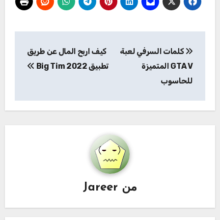
تصفّح
كلمات السرفي لعبة
كيف اربح المال عن طريق
المقالات
GTA V المتميزة
تطبيق Big Tim 2022
للحاسوب
من
Jareer