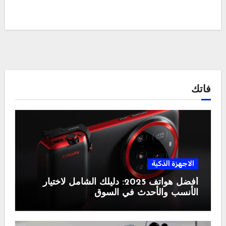
فاتك
الاجهزة الذكية
أفضل هواتف 2025: دليلك الشامل لاختيار
الأنسب والأحدث في السوق