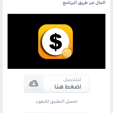
المال عن طريق البرنامج
تحميل التطبيق للايفون