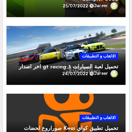
Jareer
25/07/2022
الالعاب و التطبيقات
تحميل لعبة السيارات gt racing 3 اخر اصدار
Jareer
24/07/2022
الالعاب و التطبيقات
تحميل تطبيق كواي Kwai صوراروع لحضات