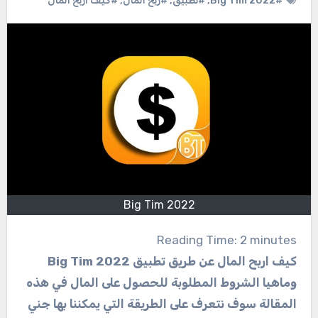
#Big Tim 2022
,
#تطبيق
,
#ربح المال
,
#كيف اربح المال
Big Tim 2022
Reading Time:
2
minutes
كيف اربح المال عن طريق تطبيق Big Tim 2022
وماهيا الشروط المطلوبة للحصول على المال في هذه
المقالة سوف نتعرف على الطريقة التي يمكننا بها جني