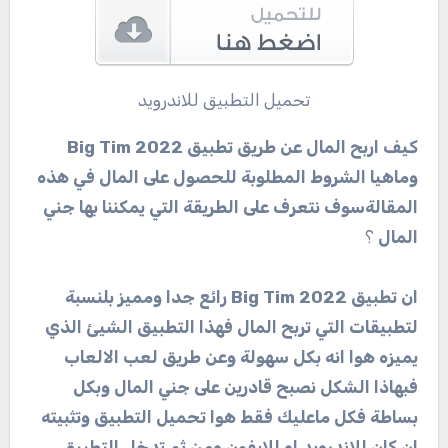
تحميل التطبيق للاندرويد
كيف اربح المال عن طريق تطبيق Big Tim 2022
وماهيا الشروط المطلوبة للحصول على المال في هذه
المقالةسوف نتعرف على الطريقة التي يمكننا بها جني
المال
؟
ان تطبيق Big Tim 2022 رائع جدا ومميز بلنسبة
لتطبيقات التي تربح المال فهذا التطبيق الشيئ الذي
يميزه هوا انه بكل سهولة وعن طريق لعب الالعاب
فبهاذا الشكل نصبح قادرين على جني المال وبكل
بساطة فكل ماعليك فقط هوا تحميل التطبيق وتثبيته
ان كان للاندرويد او للايفون ومن ثم تدخل التطبيق