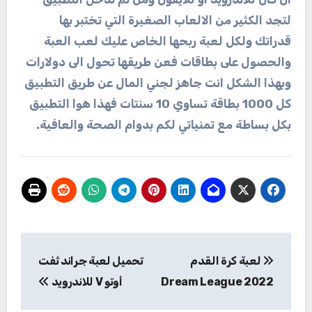
لتجد الكثير من الالعاب الصغيرة التي تختبر بها
قدراتك ولكل لعبة ربحها الخاص عليك لعب العبة
والحصول على بطاقات فعن طريقها تحول الى دولارات
وبهذا الشكل انت جاهز لجني المال عن طريق التطبيق
كل 1000 بطاقة تساوي 10 سنتات فهذا هوا التطبيق
بكل بساطة مع تمنياتي لكم بدوام الصحة والعافية.
تصفّح
لعبة كرة القدم
تحميل لعبة جراند ثفت
المقالات
Dream League 2022
أوتو V‏ للاندرويد