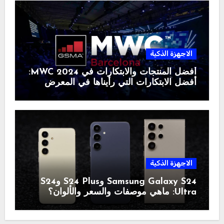
الاجهزة الذكية
أفضل المنتجات والابتكارات في MWC 2024:
أفضل الابتكارات التي رأيناها في المعرض
الاجهزة الذكية
Samsung Galaxy S24 وS24 Plus وS24
Ultra: ماهي موصفات والسعر والألوان؟