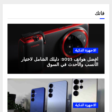
فاتك
الاجهزة الذكية
أفضل هواتف 2025: دليلك الشامل لاختيار
الأنسب والأحدث في السوق
الاجهزة الذكية