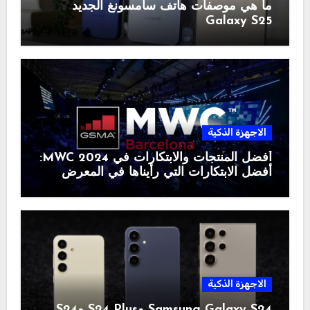
ما هي موصفات هاتف سامسونغ الجديد
Galaxy S25
الاجهزة الذكية
أفضل المنتجات والابتكارات في MWC 2024:
أفضل الابتكارات التي رأيناها في المعرض
الاجهزة الذكية
Samsung Galaxy S24 وS24 Plus وS24