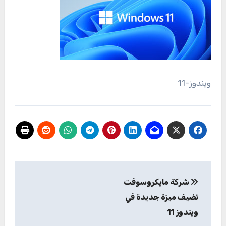
ويندوز-11
تصفّح
شركة مايكروسوفت
المقالات
تضيف ميزة جديدة في
ويندوز 11