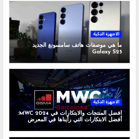
الاجهزة الذكية
ما هي موصفات هاتف سامسونغ الجديد
Galaxy S25
الاجهزة الذكية
أفضل المنتجات والابتكارات في MWC 2024:
أفضل الابتكارات التي رأيناها في المعرض