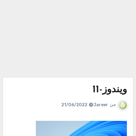
ويندوز-11
من
Jareer
21/06/2022