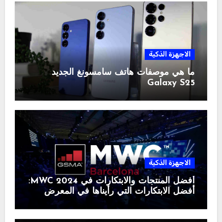
الاجهزة الذكية
ما هي موصفات هاتف سامسونغ الجديد
Galaxy S25
الاجهزة الذكية
أفضل المنتجات والابتكارات في MWC 2024:
أفضل الابتكارات التي رأيناها في المعرض