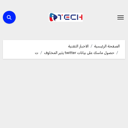
لتجاوز
لى
لمحتوى
الصفحة الرئيسية
الاخبار التقنية
حصول ماسك على بيانات twitter يثير المخاوف
ت