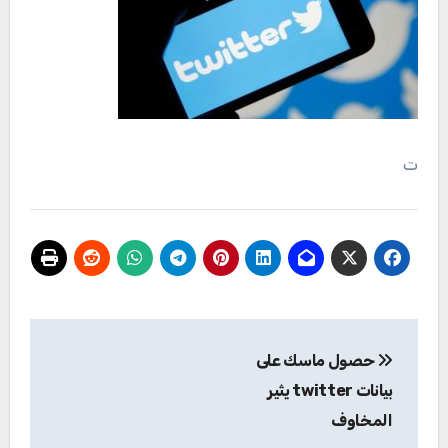
ت
تصفّح
حصول ماسك على
المقالات
بيانات twitter يثير
المخاوف