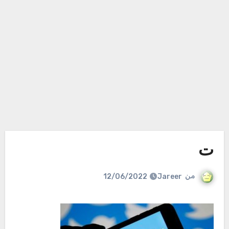
ت
من
Jareer
12/06/2022