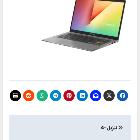
تصفّح
تنزيل-4
المقالات