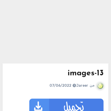
images-13
من
Jareer
07/06/2022