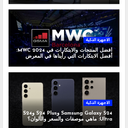
الاجهزة الذكية
أفضل المنتجات والابتكارات في MWC 2024:
أفضل الابتكارات التي رأيناها في المعرض
الاجهزة الذكية
Samsung Galaxy S24 وS24 Plus وS24
Ultra: ماهي موصفات والسعر والألوان؟