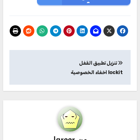
تصفّح
تنزيل تطبيق القفل
المقالات
lockit اخفاء الخصوصية