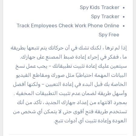
Spy Kids Tracker
Spy Tracker
Track Employees Check Work Phone Online
Spy Free
إذا لم ترها ، لكنك تشك في أن حركاتك يتم تتبعها بطريقة
ما ، ففكر في إجراء إعادة ضبط المصنع على جهازك.
سيتعين عليك إعادة تثبيت تطبيقاتك – يجب عمل نسخ
البيانات المهمة احتياطيًا مثل صورك ومقاطع الفيديو
الخاصة بك قبل البدء في إعادة التعيين – ولكنها أفضل
وأسهل طريقة لضمان عدم تثبيت التطبيقات المخفية .
بمجرد الانتهاء من إعداد جهازك الجديد ، تأكد من أنك
تستخدم طريقة فتح أقوى حتى لا يتمكن أي شخص من
العودة وإعادة تثبيت أي أدوات تتبع.