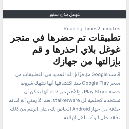
غوغل بلاي ستور
Reading Time:
2
minutes
تطبيقات تم حضرها في متجر
غوغل بلاي احذرها و قم
بإزالتها من جهازك
قامت Google مؤخرًا بإزالة العديد من التطبيقات من
متجر Google Play بعد اكتشافها أنها تنتهك شروط
خدمة Play Store ، والأهم من ذلك أنها يمكن أن
تستخدم كخلفية لل stalkerware. هذا لا يعني أنه قد تم
حذفه من جهاز Android الخاص بك ، على الرغم من ذلك
، فقد حان الوقت الآن لإزالته.