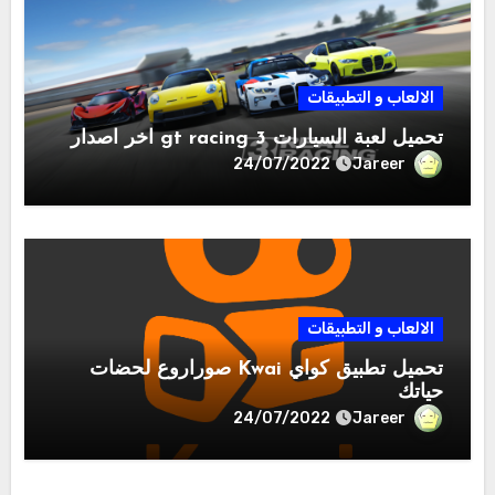
الالعاب و التطبيقات
تحميل لعبة السيارات gt racing 3 اخر اصدار
Jareer
24/07/2022
الالعاب و التطبيقات
تحميل تطبيق كواي Kwai صوراروع لحضات
حياتك
Jareer
24/07/2022