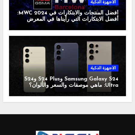
الاجهزة الذكية
أفضل المنتجات والابتكارات في MWC 2024:
أفضل الابتكارات التي رأيناها في المعرض
الاجهزة الذكية
Samsung Galaxy S24 وS24 Plus وS24
Ultra: ماهي موصفات والسعر والألوان؟