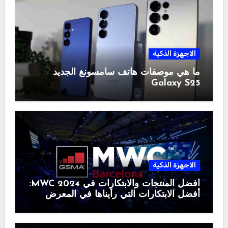
الاجهزة الذكية
ما هي موصفات هاتف سامسونغ الجديد
Galaxy S25
الاجهزة الذكية
أفضل المنتجات والابتكارات في MWC 2024:
أفضل الابتكارات التي رأيناها في المعرض