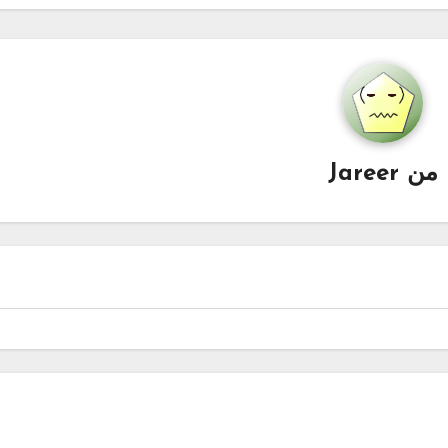
من
Jareer