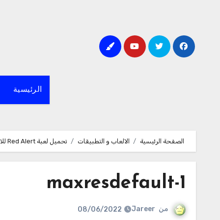
لتجاوز
لى
لمحتوى
الرئيسية
الصفحة الرئيسية
الالعاب و التطبيقات
تحميل لعبة Red Alert للاندرويد مجانا
maxresdefault-1
من
Jareer
08/06/2022