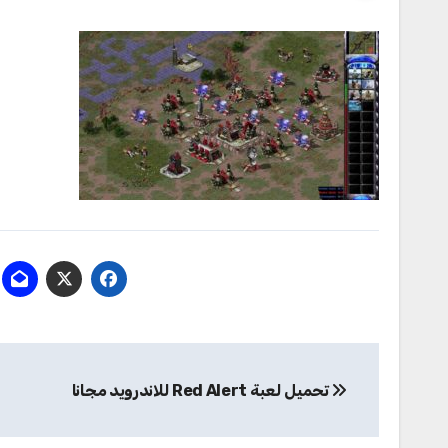
تصفّح
تحميل لعبة Red Alert للاندرويد مجانا
المقالات