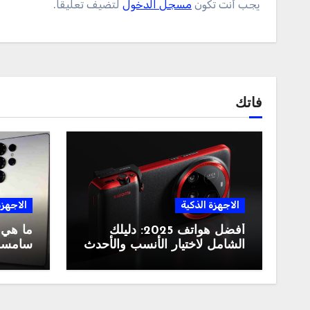
يجب أنت تكون
مسجل الدخول
لتضيف تعليقاً.
فاتك
الاجهزة الذكية
الاجهزة
أفضل هواتف 2025: دليلك
ما هي
الشامل لاختيار الأنسب والأحدث
سامسونغ ال
في السوق