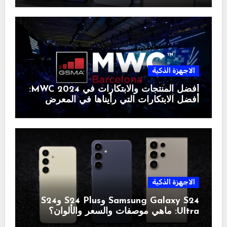
الاجهزة الذكية
أفضل المنتجات والابتكارات في MWC 2024:
أفضل الابتكارات التي رأيناها في المعرض
الاجهزة الذكية
Samsung Galaxy S24 وS24 Plus وS24
Ultra: ماهي موصفات والسعر والألوان؟