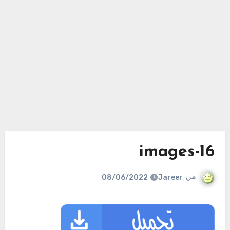
images-16
من
Jareer
08/06/2022