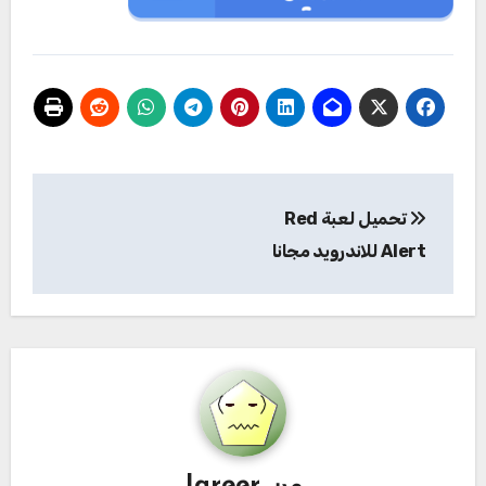
تصفّح
تحميل لعبة Red
المقالات
Alert للاندرويد مجانا