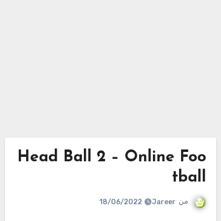
Head Ball 2 – Online Foo
tball
من
Jareer
18/06/2022