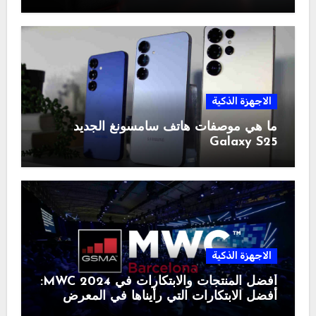
الاجهزة الذكية
ما هي موصفات هاتف سامسونغ الجديد
Galaxy S25
الاجهزة الذكية
أفضل المنتجات والابتكارات في MWC 2024:
أفضل الابتكارات التي رأيناها في المعرض