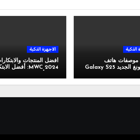
 الذكية
الاجهزة الذكية
 موصفات هاتف
أفضل المنتجات والابتكار
جديد Galaxy S25
MWC 2024: أفضل الا
التي رأيناها في المعرض