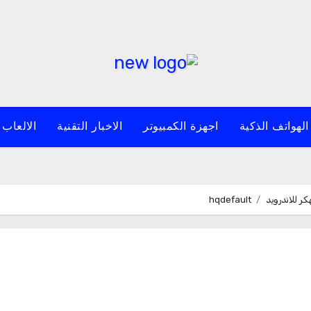
الهواتف الذكية
اجهزة الكمبيوتر
الاخبار التقنية
الالعاب 
hqdefault