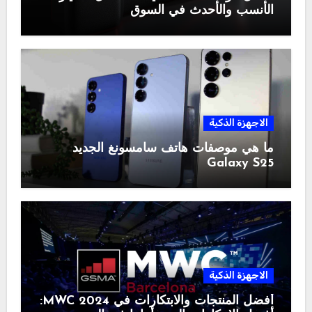
الأنسب والأحدث في السوق
الاجهزة الذكية
ما هي موصفات هاتف سامسونغ الجديد
Galaxy S25
الاجهزة الذكية
أفضل المنتجات والابتكارات في MWC 2024: