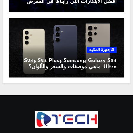
أفضل الابتكارات التي رأيناها في المعرض
الاجهزة الذكية
Samsung Galaxy S24 وS24 Plus وS24
Ultra: ماهي موصفات والسعر والألوان؟