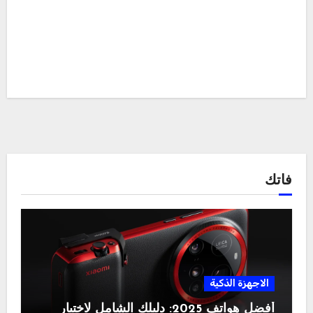
فاتك
الاجهزة الذكية
أفضل هواتف 2025: دليلك الشامل لاختيار