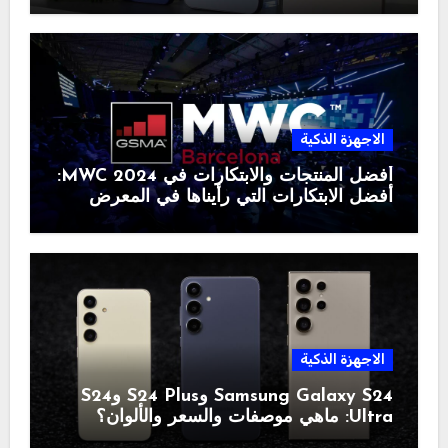
الاجهزة الذكية
أفضل المنتجات والابتكارات في MWC 2024:
أفضل الابتكارات التي رأيناها في المعرض
الاجهزة الذكية
Samsung Galaxy S24 وS24 Plus وS24
Ultra: ماهي موصفات والسعر والألوان؟