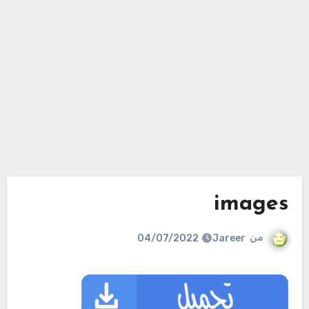
images
من
Jareer
04/07/2022