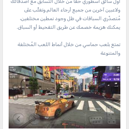
أول سائق أسطوري حقًّا من خلال التسابق مع أصدقائك
ولاعبين آخرين من جميع أرجاء العالم.وتغلِّب على
مُتصدِّري السباقات في ظل وجود نمطين مختلفين،
يمكنك هزيمة خصمك عن طريق التفحيط أو السباق.
تمتع بلعب حماسي من خلال أنماط اللعب المُختلفة
والمتنوعة