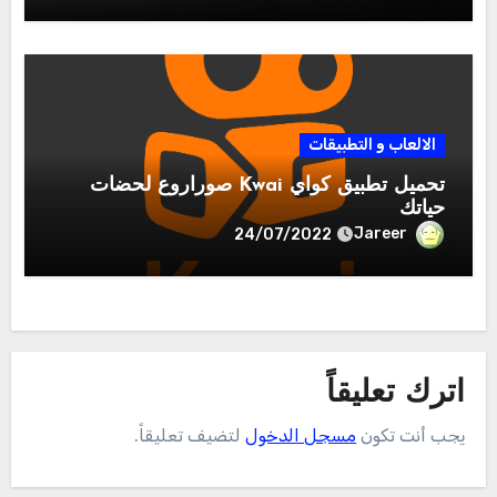
الالعاب و التطبيقات
تحميل تطبيق كواي Kwai صوراروع لحضات
حياتك
Jareer
24/07/2022
اترك تعليقاً
يجب أنت تكون
مسجل الدخول
لتضيف تعليقاً.