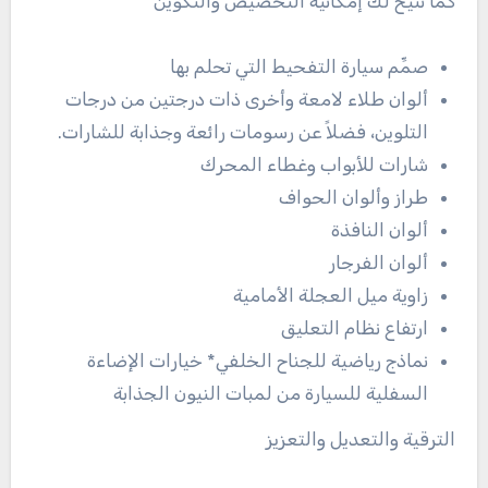
كما تتيح لك إمكانية التخصيص والتكوين
صمِّم سيارة التفحيط التي تحلم بها
ألوان طلاء لامعة وأخرى ذات درجتين من درجات
التلوين، فضلاً عن رسومات رائعة وجذابة للشارات.
شارات للأبواب وغطاء المحرك
طراز وألوان الحواف
ألوان النافذة
ألوان الفرجار
زاوية ميل العجلة الأمامية
ارتفاع نظام التعليق
نماذج رياضية للجناح الخلفي* خيارات الإضاءة
السفلية للسيارة من لمبات النيون الجذابة
الترقية والتعديل والتعزيز