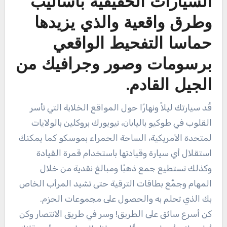
السيارات الحقيقية باساليب
وطرق واقعية والذي يزيدها
حماسا التفحيط الواقعي
برسومات وصور وجرافيك من
الجيل القادم.
قُد سيارتك ليلاً ونهارًا حول المواقع الخلابة التي تأسر
القلوب في طوكيو باليابان، نيويورك بروكلين بالولايات
لمتحدة الأمريكية، الساحة الحمراء بموسكو كما يمكنك
استقلال أي سيارة وقيادتها باستخدام قمرة القيادة
وكذلك تستطيع جمع ذهبًا ومبالغ نقدية من خلال
المهام وجمَّع بطاقات الترقية حتى تشيد المرأب الخاص
بك الذي تحلم به والحصول على مجموعات الحزم.
كن أسرع سائق على الطريق! وسر في طريق الانتصار وكن