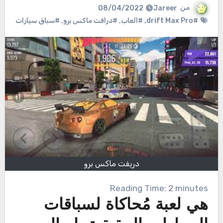
من
Jareer
08/04/2022
#drift Max Pro
,
#العاب
,
#درافت ماكس برو
,
#سباق سيارات
دريفت ماكس برو
Reading Time:
2
minutes
هي لعبة مُحاكاة لسباقات