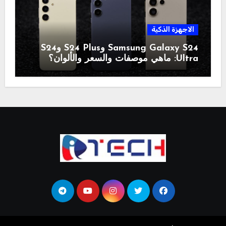
الاجهزة الذكية
Samsung Galaxy S24 وS24 Plus وS24
Ultra: ماهي موصفات والسعر والألوان؟