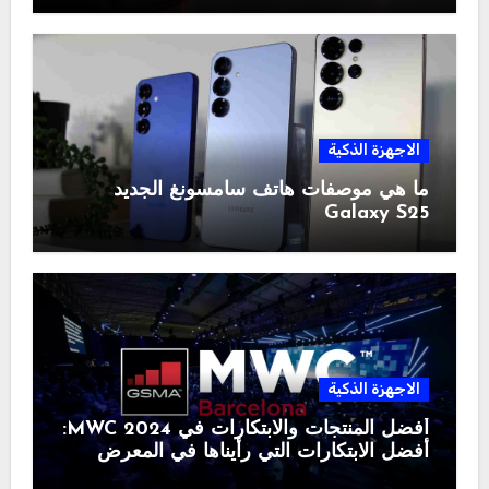
الاجهزة الذكية
ما هي موصفات هاتف سامسونغ الجديد
Galaxy S25
الاجهزة الذكية
أفضل المنتجات والابتكارات في MWC 2024:
أفضل الابتكارات التي رأيناها في المعرض