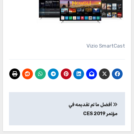
Vizio SmartCast
تصفّح
أفضل ما تم تقديمه في
المقالات
مؤتمر CES 2019