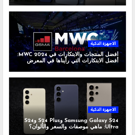
الاجهزة الذكية
أفضل المنتجات والابتكارات في MWC 2024:
أفضل الابتكارات التي رأيناها في المعرض
الاجهزة الذكية
Samsung Galaxy S24 وS24 Plus وS24
Ultra: ماهي موصفات والسعر والألوان؟