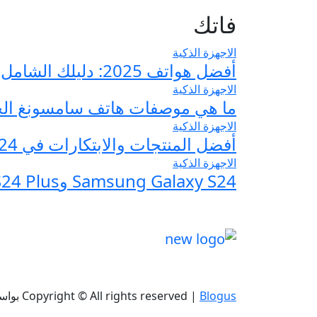
فاتك
الاجهزة الذكية
أفضل هواتف 2025: دليلك الشامل لاختيار الأنسب والأحدث في السوق
الاجهزة الذكية
ما هي موصفات هاتف سامسونغ الجديد y S25
الاجهزة الذكية
أفضل المنتجات والابتكارات في MWC 2024: أفضل الابتكارات التي رأيناها في المعرض
الاجهزة الذكية
Samsung Galaxy S24 وS24 Plus وS24 Ultra: ماهي موصفات والسعر والألوان؟
Blogus
|
Copyright © All rights reserved
بواس