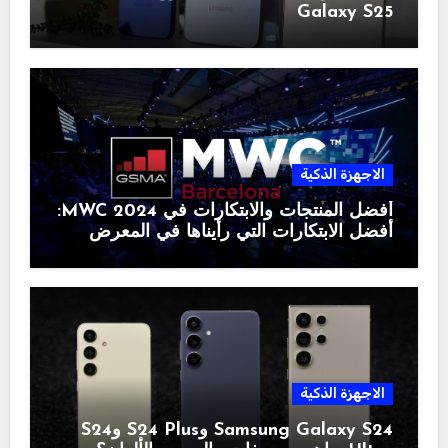
Galaxy S25
الاجهزة الذكية
أفضل المنتجات والابتكارات في MWC 2024:
أفضل الابتكارات التي رأيناها في المعرض
الاجهزة الذكية
Samsung Galaxy S24 وS24 Plus وS24