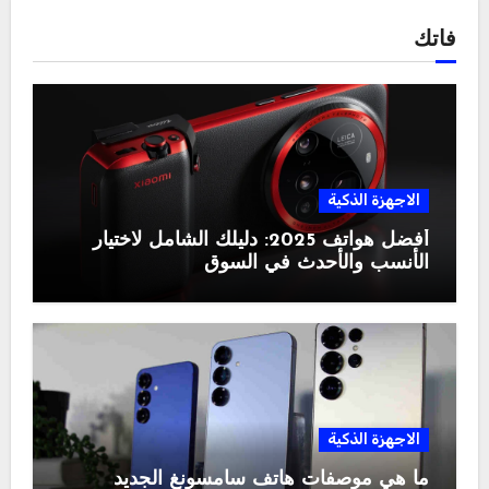
فاتك
الاجهزة الذكية
أفضل هواتف 2025: دليلك الشامل لاختيار
الأنسب والأحدث في السوق
الاجهزة الذكية
ما هي موصفات هاتف سامسونغ الجديد