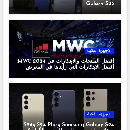
Galaxy S25
الاجهزة الذكية
أفضل المنتجات والابتكارات في MWC 2024:
أفضل الابتكارات التي رأيناها في المعرض
الاجهزة الذكية
Samsung Galaxy S24 وS24 Plus وS24