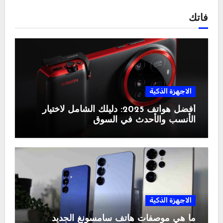
فاتك
الاجهزة الذكية
أفضل هواتف 2025: دليلك الشامل لاختيار
الأنسب والأحدث في السوق
الاجهزة الذكية
ما هي موصفات هاتف سامسونغ الجديد