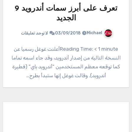
تعرف على أبرز سمات أندرويد 9
الجديد
Michael
03/09/2018
لا توجد تعليقات
Reading Time: < 1 minuteأعلنت غوغل رسميا عن
النسخة التالية من إصدار أندرويد، وقد جاء اسمه تماما
كما توقعه معظم المستخدمين “أندرويد باي” (فطيرة
أندرويد). وقالت غوغل إنها ستبدأ بطرح…