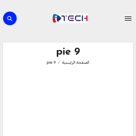
لتجاوز
لى
لمحتوى
pie 9
الصفحة الرئيسية
pie 9