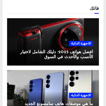
فاتك
الاجهزة الذكية
أفضل هواتف 2025: دليلك الشامل لاختيار
الأنسب والأحدث في السوق
الاجهزة الذكية
ما هي موصفات هاتف سامسونغ الجديد