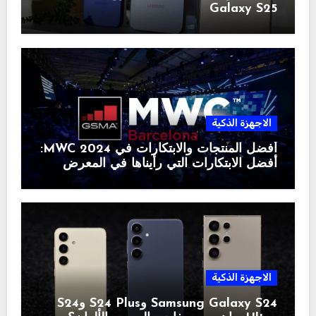
Galaxy S25
الاجهزة الذكية
أفضل المنتجات والابتكارات في MWC 2024:
أفضل الابتكارات التي رأيناها في المعرض
الاجهزة الذكية
Samsung Galaxy S24 وS24 Plus وS24