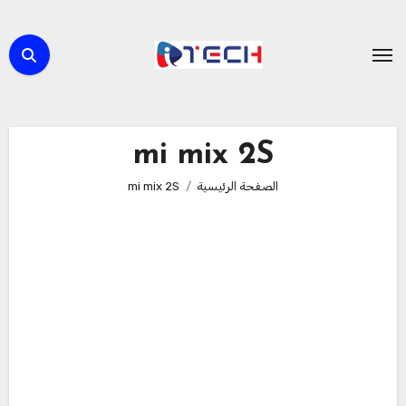
لتجاوز
لى
لمحتوى
mi mix 2S
الصفحة الرئيسية
mi mix 2S