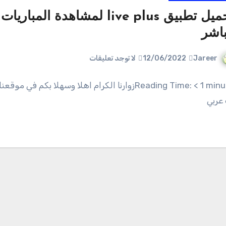
تحميل تطبيق live plus لمشاهدة المباريات
اشر
Jareer
12/06/2022
لا توجد تعليقات
Reading Time: < 1 minuteزوارنا الكرام اهلا وسهلا بكم في موقع
عربي