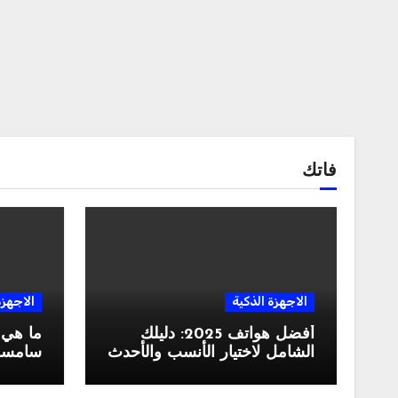
فاتك
الاجهزة الذكية
الاجهزة
أفضل هواتف 2025: دليلك
ما هي
الشامل لاختيار الأنسب والأحدث
سامسونغ ال
في السوق