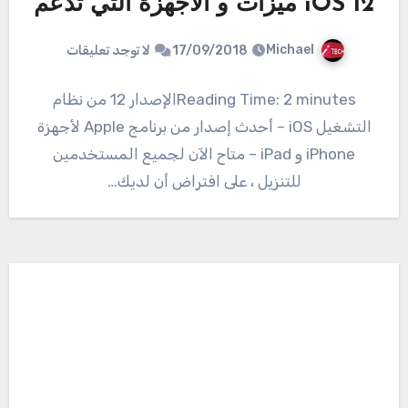
iOS 12 ميزات و الاجهزة التي تدعم
Michael
17/09/2018
لا توجد تعليقات
Reading Time: 2 minutesالإصدار 12 من نظام
التشغيل iOS – أحدث إصدار من برنامج Apple لأجهزة
iPhone و iPad – متاح الآن لجميع المستخدمين
للتنزيل ، على افتراض أن لديك…