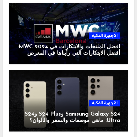
الاجهزة الذكية
أفضل المنتجات والابتكارات في MWC 2024:
أفضل الابتكارات التي رأيناها في المعرض
الاجهزة الذكية
Samsung Galaxy S24 وS24 Plus وS24
Ultra: ماهي موصفات والسعر والألوان؟