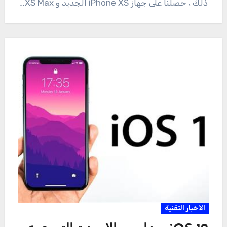
ذلك ، حصلنا على جهاز iPhone XS الجديد و XS Max…
الاخبار التقنية