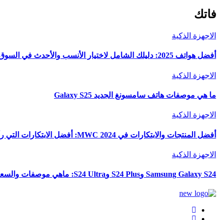
فاتك
الاجهزة الذكية
أفضل هواتف 2025: دليلك الشامل لاختيار الأنسب والأحدث في السوق
الاجهزة الذكية
ما هي موصفات هاتف سامسونغ الجديد Galaxy S25
الاجهزة الذكية
أفضل المنتجات والابتكارات في MWC 2024: أفضل الابتكارات التي رأيناها في المعرض
الاجهزة الذكية
Samsung Galaxy S24 وS24 Plus وS24 Ultra: ماهي موصفات والسعر والألوان؟