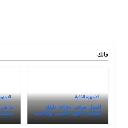
فاتك
الاجهزة الذكية
الاجهزة
أفضل هواتف 2025: دليلك
ما هي
الشامل لاختيار الأنسب والأحدث
سامسونغ ال
في السوق