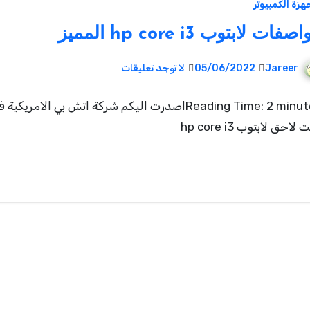
هزة الكمبيوتر
صفات لابتوب hp core i3 المميز
Jareer
05/06/2022
لا توجد تعليقات
Reading Time: 2 minutesاصدرت اليكم شركة اتش بي الامريكية 
لاحق لابتوب hp core i3