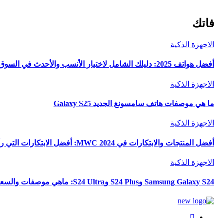
فاتك
الاجهزة الذكية
أفضل هواتف 2025: دليلك الشامل لاختيار الأنسب والأحدث في السوق
الاجهزة الذكية
ما هي موصفات هاتف سامسونغ الجديد Galaxy S25
الاجهزة الذكية
أفضل المنتجات والابتكارات في MWC 2024: أفضل الابتكارات التي رأيناها في المعرض
الاجهزة الذكية
Samsung Galaxy S24 وS24 Plus وS24 Ultra: ماهي موصفات والسعر والألوان؟