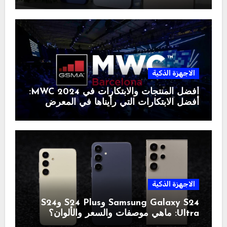
الاجهزة الذكية
أفضل المنتجات والابتكارات في MWC 2024:
أفضل الابتكارات التي رأيناها في المعرض
الاجهزة الذكية
Samsung Galaxy S24 وS24 Plus وS24
Ultra: ماهي موصفات والسعر والألوان؟