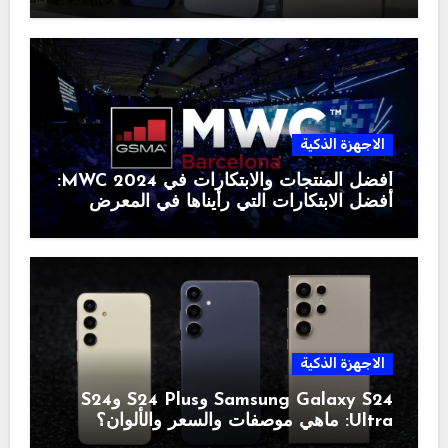
الاجهزة الذكية
أفضل المنتجات والابتكارات في MWC 2024:
أفضل الابتكارات التي رأيناها في المعرض
الاجهزة الذكية
Samsung Galaxy S24 وS24 Plus وS24
Ultra: ماهي موصفات والسعر والألوان؟