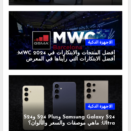
الاجهزة الذكية
أفضل المنتجات والابتكارات في MWC 2024:
أفضل الابتكارات التي رأيناها في المعرض
الاجهزة الذكية
Samsung Galaxy S24 وS24 Plus وS24
Ultra: ماهي موصفات والسعر والألوان؟