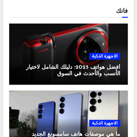
فاتك
الاجهزة الذكية
أفضل هواتف 2025: دليلك الشامل لاختيار
الأنسب والأحدث في السوق
الاجهزة الذكية
ما هي موصفات هاتف سامسونغ الجديد