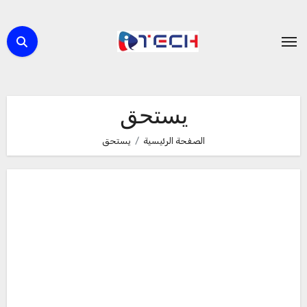
لتجاوز
لى
لمحتوى
يستحق
الصفحة الرئيسية
يستحق