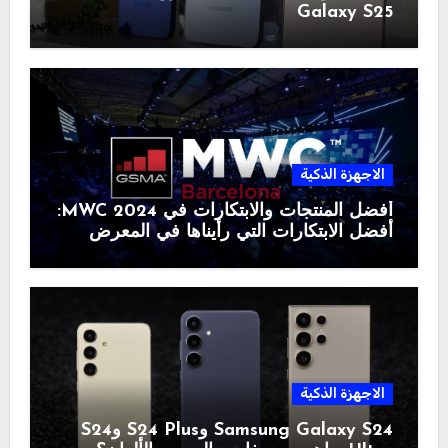
Galaxy S25
الاجهزة الذكية
أفضل المنتجات والابتكارات في MWC 2024:
أفضل الابتكارات التي رأيناها في المعرض
الاجهزة الذكية
Samsung Galaxy S24 وS24 Plus وS24