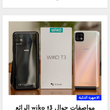
الاجهزة الذكية
مواصفات جوال wiko t3 الرائع