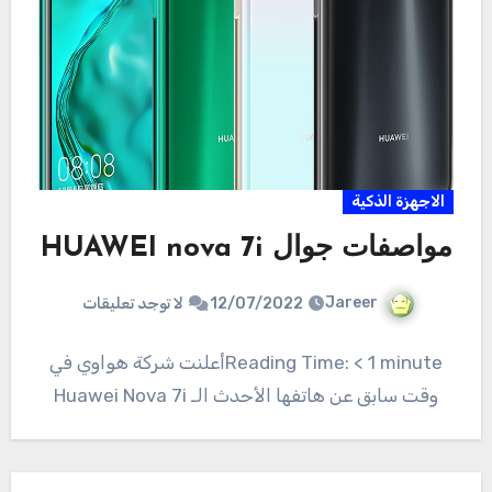
الاجهزة الذكية
مواصفات جوال HUAWEI nova 7i
Jareer
12/07/2022
لا توجد تعليقات
Reading Time: < 1 minuteأعلنت شركة هواوي في
وقت سابق عن هاتفها الأحدث الـ Huawei Nova 7i