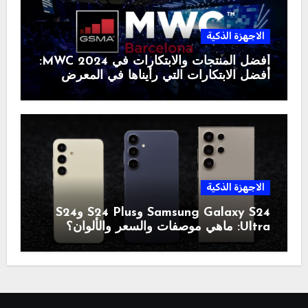
الاجهزة الذكية
أفضل المنتجات والابتكارات في MWC 2024:
أفضل الابتكارات التي رأيناها في المعرض
الاجهزة الذكية
Samsung Galaxy S24 وS24 Plus وS24
Ultra: ماهي موصفات والسعر والألوان؟