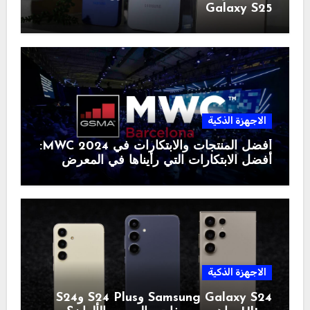
Galaxy S25
الاجهزة الذكية
أفضل المنتجات والابتكارات في MWC 2024:
أفضل الابتكارات التي رأيناها في المعرض
الاجهزة الذكية
Samsung Galaxy S24 وS24 Plus وS24