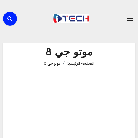
لتجاوز
لى
لمحتوى
موتو جي 8
الصفحة الرئيسية
موتو جي 8