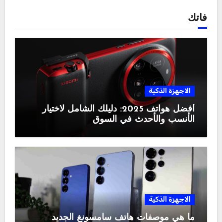
فاتك
الاجهزة الذكية
أفضل هواتف 2025: دليلك الشامل لاختيار
الأنسب والأحدث في السوق
الاجهزة الذكية
ما هي موصفات هاتف سامسونغ الجديد