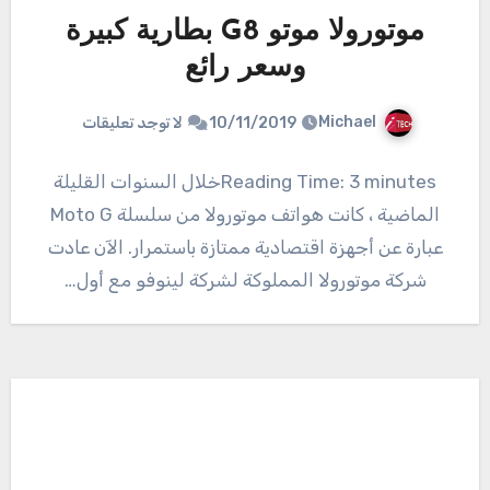
موتورولا موتو G8 بطارية كبيرة
وسعر رائع
Michael
10/11/2019
لا توجد تعليقات
Reading Time: 3 minutesخلال السنوات القليلة
الماضية ، كانت هواتف موتورولا من سلسلة Moto G
عبارة عن أجهزة اقتصادية ممتازة باستمرار. الآن عادت
شركة موتورولا المملوكة لشركة لينوفو مع أول…