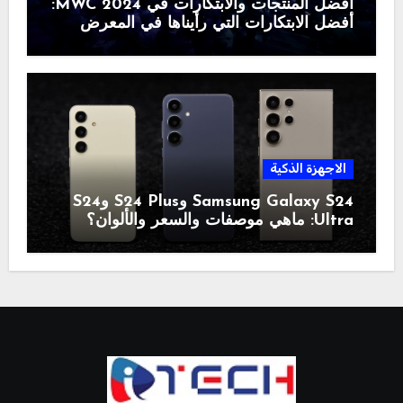
أفضل المنتجات والابتكارات في MWC 2024:
أفضل الابتكارات التي رأيناها في المعرض
الاجهزة الذكية
Samsung Galaxy S24 وS24 Plus وS24
Ultra: ماهي موصفات والسعر والألوان؟