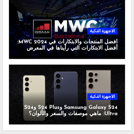
الاجهزة الذكية
أفضل المنتجات والابتكارات في MWC 2024:
أفضل الابتكارات التي رأيناها في المعرض
الاجهزة الذكية
Samsung Galaxy S24 وS24 Plus وS24
Ultra: ماهي موصفات والسعر والألوان؟