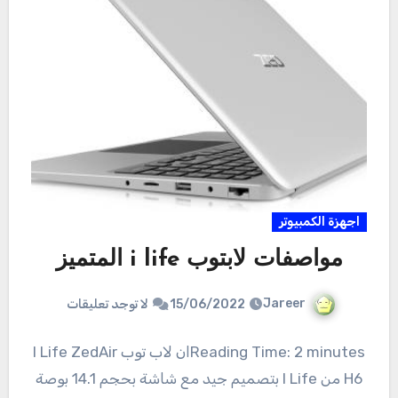
اجهزة الكمبيوتر
مواصفات لابتوب i life المتميز
Jareer
15/06/2022
لا توجد تعليقات
Reading Time: 2 minutesان لاب توب I Life ZedAir
H6 من I Life بتصميم جيد مع شاشة بحجم 14.1 بوصة