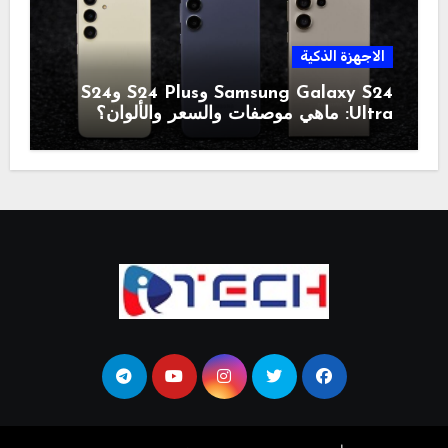
الاجهزة الذكية
Samsung Galaxy S24 وS24 Plus وS24
Ultra: ماهي موصفات والسعر والألوان؟