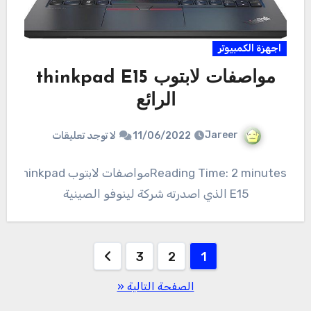
اجهزة الكمبيوتر
مواصفات لابتوب thinkpad E15
الرائع
Jareer
11/06/2022
لا توجد تعليقات
Reading Time: 2 minutesمواصفات لابتوب thinkpad
E15 الذي اصدرته شركة لينوفو الصينية
تعدد
3
2
1
صفحات
الصفحة التالية «