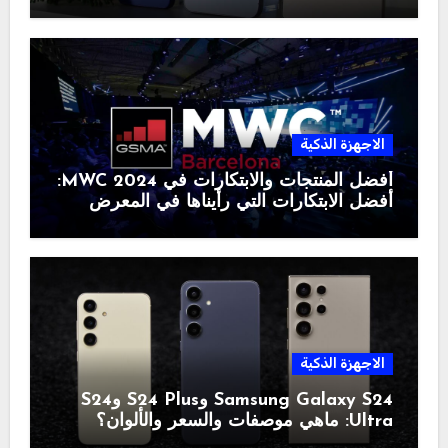
الاجهزة الذكية
أفضل المنتجات والابتكارات في MWC 2024:
أفضل الابتكارات التي رأيناها في المعرض
الاجهزة الذكية
Samsung Galaxy S24 وS24 Plus وS24
Ultra: ماهي موصفات والسعر والألوان؟