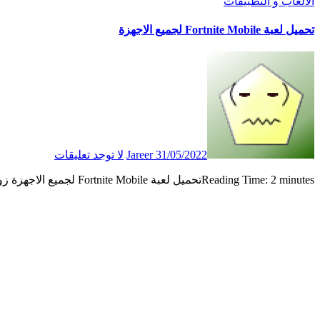
الالعاب و التطبيقات
تحميل لعبة Fortnite Mobile لجميع الاجهزة
31/05/2022
Jareer
لا توجد تعليقات
Reading Time: 2 minutesتحميل لعبة Fortnite Mobile لجميع الاجهزة زوارنا الكرام اهلا وسهلا بكم في موقعنا اي تك عربي