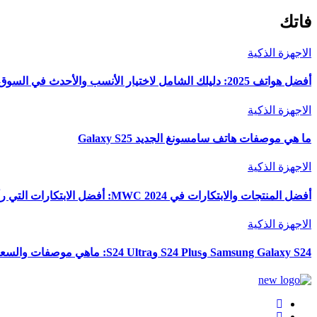
فاتك
الاجهزة الذكية
أفضل هواتف 2025: دليلك الشامل لاختيار الأنسب والأحدث في السوق
الاجهزة الذكية
ما هي موصفات هاتف سامسونغ الجديد Galaxy S25
الاجهزة الذكية
أفضل المنتجات والابتكارات في MWC 2024: أفضل الابتكارات التي رأيناها في المعرض
الاجهزة الذكية
Samsung Galaxy S24 وS24 Plus وS24 Ultra: ماهي موصفات والسعر والألوان؟