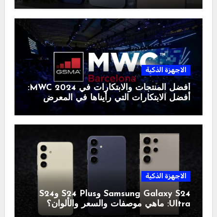
الاجهزة الذكية
أفضل المنتجات والابتكارات في MWC 2024:
أفضل الابتكارات التي رأيناها في المعرض
الاجهزة الذكية
Samsung Galaxy S24 وS24 Plus وS24
Ultra: ماهي موصفات والسعر والألوان؟