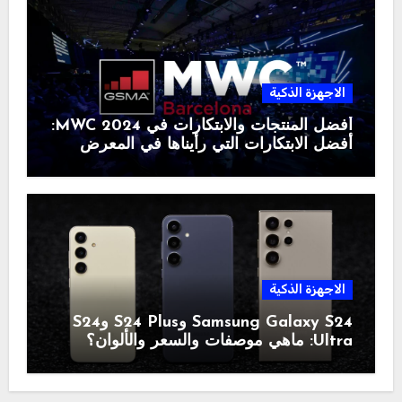
الاجهزة الذكية
أفضل المنتجات والابتكارات في MWC 2024:
أفضل الابتكارات التي رأيناها في المعرض
الاجهزة الذكية
Samsung Galaxy S24 وS24 Plus وS24
Ultra: ماهي موصفات والسعر والألوان؟