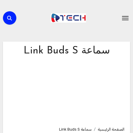
لتجاوز
لى
لمحتوى
سماعة Link Buds S
الصفحة الرئيسية
سماعة Link Buds S